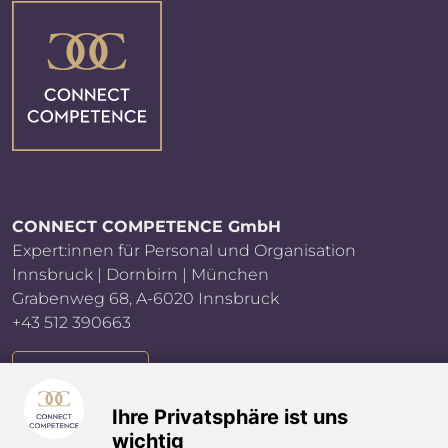
CONNECT COMPETENCE GmbH
Expert:innen für Personal und Organisation
Innsbruck | Dornbirn | München
Grabenweg 68, A-6020 Innsbruck
+43 512 390663
E-MAIL