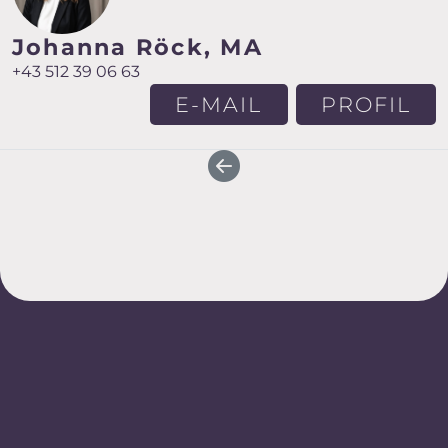
Johanna Röck, MA
+43 512 39 06 63
E-MAIL
PROFIL