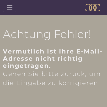
Achtung Fehler!
Vermutlich ist Ihre E-Mail-
Adresse nicht richtig
eingetragen.
Gehen Sie bitte zurück, um
die Eingabe zu korrigieren.