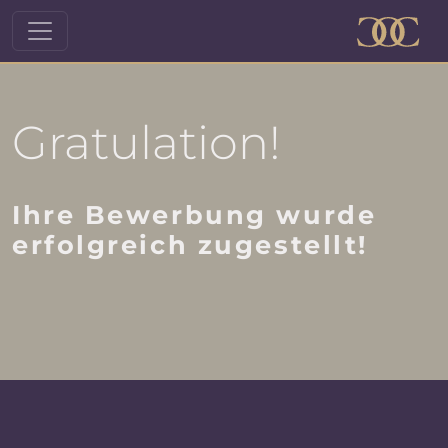
Gratulation!
Ihre Bewerbung wurde
erfolgreich zugestellt!