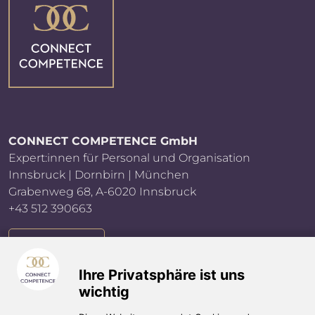
CONNECT COMPETENCE GmbH
Expert:innen für Personal und Organisation
Innsbruck | Dornbirn | München
Grabenweg 68, A-6020 Innsbruck
+43 512 390663
E-MAIL